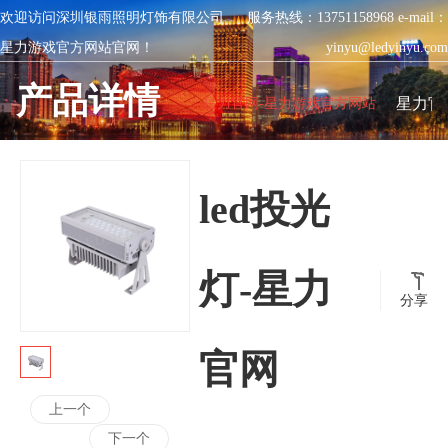
欢迎访问深圳银雨照明灯饰有限公司
服务热线：13751158968 e-mail：
星力游戏官方网站官网！
yinyu@ledyinyu.com
产品详情
星力官
星力官网-星力游戏官方网站
网站星力游戏官方网站首页
> 产品详情
led投光
灯-星力
分享
官网
上一个
下一个